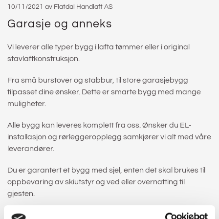
10/11/2021
av Flatdal Handlaft AS
Garasje og anneks
Vi leverer alle typer bygg i lafta tømmer eller i original
stavlaftkonstruksjon.
Fra små burstover og stabbur, til store garasjebygg
tilpasset dine ønsker. Dette er smarte bygg med mange
muligheter.
Alle bygg kan leveres komplett fra oss. Ønsker du EL-
installasjon og rørleggeropplegg samkjører vi alt med våre
leverandører.
Du er garantert et bygg med sjel, enten det skal brukes til
oppbevaring av skiutstyr og ved eller overnatting til
gjesten.
Smarte bygg