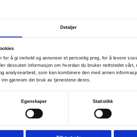
Detaljer
ookies
 for å gi innhold og annonser et personlig preg, for å levere sos
deler dessuten informasjon om hvordan du bruker nettstedet vårt,
og analysearbeid, som kan kombinere den med annen informasjon d
 inn gjennom din bruk av tjenestene deres.
Egenskaper
Statistikk
e våre andre hytt