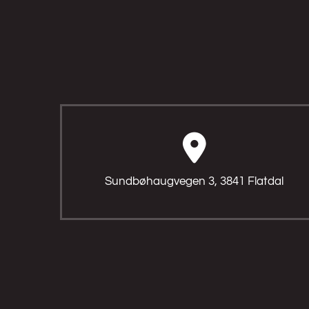

Sundbøhaugvegen 3, 3841 Flatdal