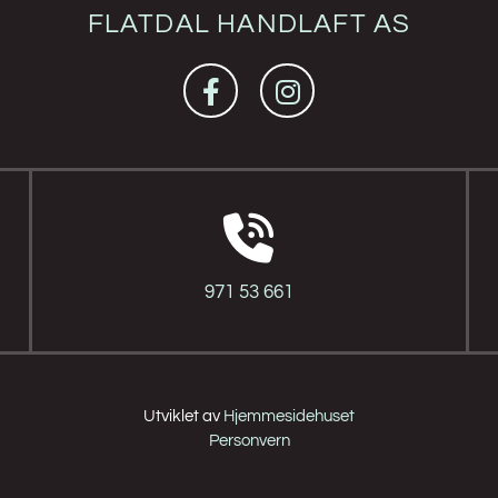
FLATDAL HANDLAFT AS

971 53 661
Utviklet av
Hjemmesidehuset
Personvern