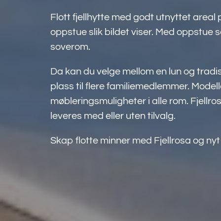
Flott fjellhytte med godt utnyttet area
oppstue slik bildet viser. Med oppstue 
soverom.
Da kan du velge mellom en lun og tradisj
plass til flere familiemedlemmer. Mode
møbleringsmuligheter i alle rom. Fjellros
leveres med eller uten tilvalg.
Skap flotte minner med Fjellrosa og ny