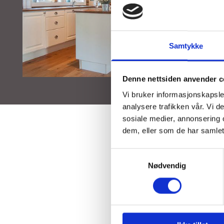
Samtykke
Denne nettsiden anvender c
Vi bruker informasjonskapsler
analysere trafikken vår. Vi 
sosiale medier, annonsering 
dem, eller som de har samlet
Samtykkevalg
Nødvendig
S