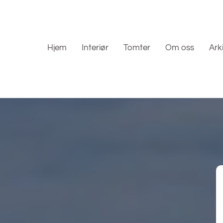
Hjem
Interiør
Tomter
Om oss
Ark