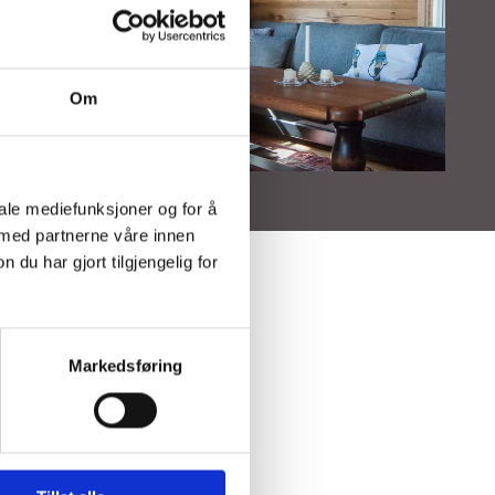
Om
iale mediefunksjoner og for å
 med partnerne våre innen
u har gjort tilgjengelig for
Markedsføring
er